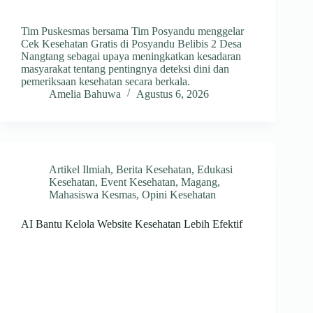
Tim Puskesmas bersama Tim Posyandu menggelar
Cek Kesehatan Gratis di Posyandu Belibis 2 Desa
Nangtang sebagai upaya meningkatkan kesadaran
masyarakat tentang pentingnya deteksi dini dan
pemeriksaan kesehatan secara berkala.
Amelia Bahuwa
Agustus 6, 2026
Artikel Ilmiah
,
Berita Kesehatan
,
Edukasi
Kesehatan
,
Event Kesehatan
,
Magang
,
Mahasiswa Kesmas
,
Opini Kesehatan
AI Bantu Kelola Website Kesehatan Lebih Efektif