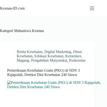
Skip
to
Kesmas-ID.com
content
Kategori
Mahasiswa Kesmas
Berita Kesehatan
,
Digital Marketing
,
Dinas
Kesehatan
,
Edukasi Kesehatan
,
Kemenkes
,
Magang
,
Pengabdian Masyarakat
,
Puskesmas
Pemeriksaan Kesehatan Gratis (PKG) di SDN 3
Rajapolah, Deteksi Dini Kesehatan 240 Siswa