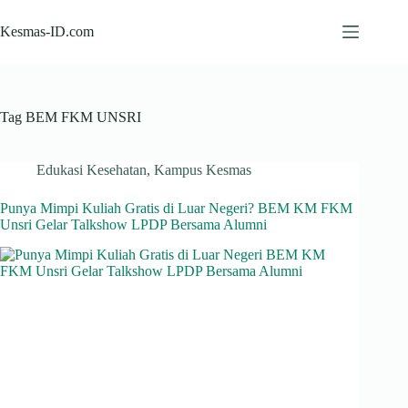
Skip
to
Kesmas-ID.com
content
Tag
BEM FKM UNSRI
Edukasi Kesehatan
,
Kampus Kesmas
Punya Mimpi Kuliah Gratis di Luar Negeri? BEM KM FKM
Unsri Gelar Talkshow LPDP Bersama Alumni