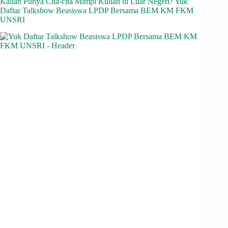
Kalian Punya Cita-cita Mimpi Kuliah di Luar Negeri? Yuk
Daftar Talkshow Beasiswa LPDP Bersama BEM KM FKM
UNSRI