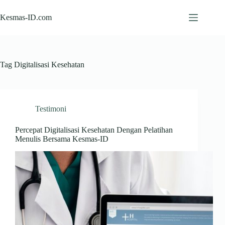
Skip
to
Kesmas-ID.com
content
Tag
Digitalisasi Kesehatan
Testimoni
Percepat Digitalisasi Kesehatan Dengan Pelatihan
Menulis Bersama Kesmas-ID