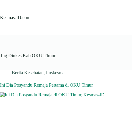
Skip
to
content
Kesmas-ID.com
Tag
Dinkes Kab OKU TImur
Berita Kesehatan
,
Puskesmas
Ini Dia Posyandu Remaja Pertama di OKU Timur