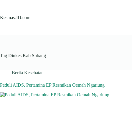
Skip
to
content
Kesmas-ID.com
Tag
Dinkes Kab Subang
Berita Kesehatan
Peduli AIDS, Pertamina EP Resmikan Oemah Ngariung