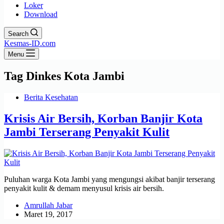
Loker
Download
Search
Kesmas-ID.com
Menu
Tag
Dinkes Kota Jambi
Berita Kesehatan
Krisis Air Bersih, Korban Banjir Kota
Jambi Terserang Penyakit Kulit
Puluhan warga Kota Jambi yang mengungsi akibat banjir terserang
penyakit kulit & demam menyusul krisis air bersih.
Amrullah Jabar
Maret 19, 2017