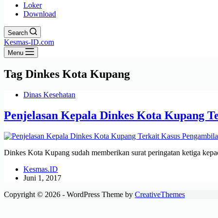
Loker
Download
Search
Kesmas-ID.com
Menu
Tag
Dinkes Kota Kupang
Dinas Kesehatan
Penjelasan Kepala Dinkes Kota Kupang T
Dinkes Kota Kupang sudah memberikan surat peringatan ketiga kepa
Kesmas.ID
Juni 1, 2017
Copyright © 2026 - WordPress Theme by
CreativeThemes