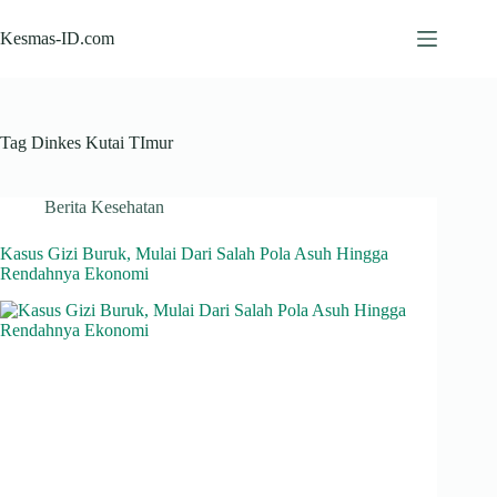
Skip
to
Kesmas-ID.com
content
Tag
Dinkes Kutai TImur
Berita Kesehatan
Kasus Gizi Buruk, Mulai Dari Salah Pola Asuh Hingga
Rendahnya Ekonomi