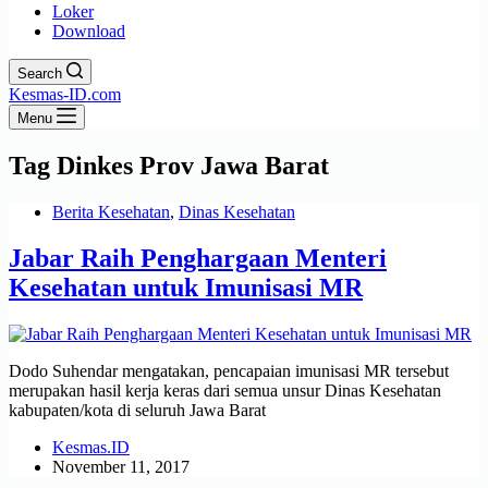
Loker
Download
Search
Kesmas-ID.com
Menu
Tag
Dinkes Prov Jawa Barat
Berita Kesehatan
,
Dinas Kesehatan
Jabar Raih Penghargaan Menteri
Kesehatan untuk Imunisasi MR
Dodo Suhendar mengatakan, pencapaian imunisasi MR tersebut
merupakan hasil kerja keras dari semua unsur Dinas Kesehatan
kabupaten/kota di seluruh Jawa Barat
Kesmas.ID
November 11, 2017