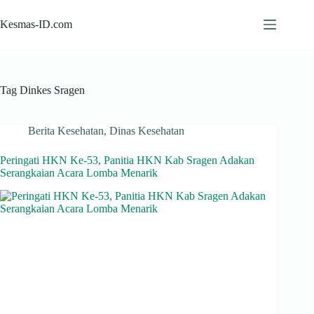
Skip
to
Kesmas-ID.com
content
Tag
Dinkes Sragen
Berita Kesehatan
,
Dinas Kesehatan
Peringati HKN Ke-53, Panitia HKN Kab Sragen Adakan
Serangkaian Acara Lomba Menarik