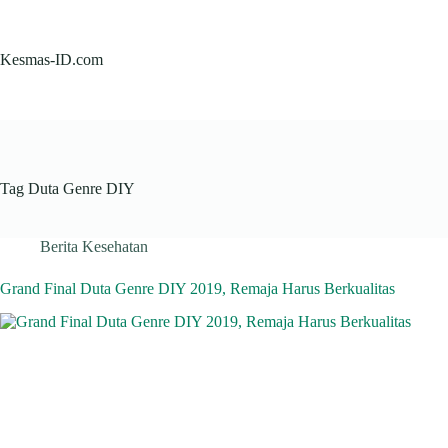
Skip
to
content
Kesmas-ID.com
Tag
Duta Genre DIY
Berita Kesehatan
Grand Final Duta Genre DIY 2019, Remaja Harus Berkualitas