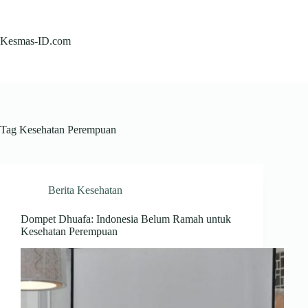
Skip
to
content
Kesmas-ID.com
Tag
Kesehatan Perempuan
Berita Kesehatan
Dompet Dhuafa: Indonesia Belum Ramah untuk
Kesehatan Perempuan