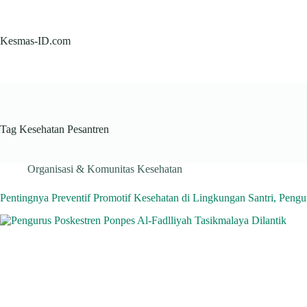
Skip
to
content
Kesmas-ID.com
Tag
Kesehatan Pesantren
Organisasi & Komunitas Kesehatan
Pentingnya Preventif Promotif Kesehatan di Lingkungan Santri, Pengu