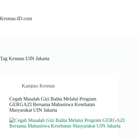
Skip
to
content
Kesmas-ID.com
Tag
Kesmas UIN Jakarta
Kampus Kesmas
Cegah Masalah Gizi Balita Melalui Program
GERGAZI Bersama Mahasiswa Kesehatan
Masyarakat UIN Jakarta