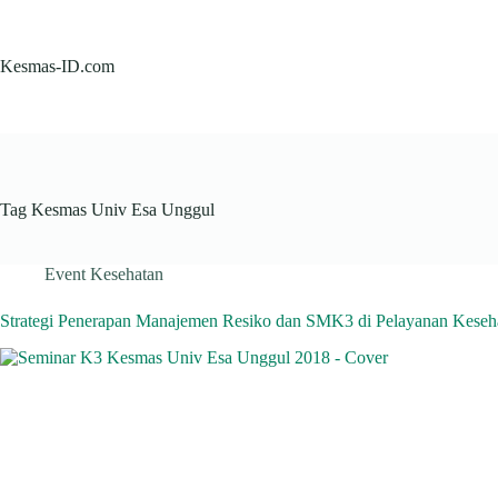
Skip
to
content
Kesmas-ID.com
Tag
Kesmas Univ Esa Unggul
Event Kesehatan
Strategi Penerapan Manajemen Resiko dan SMK3 di Pelayanan Keseh