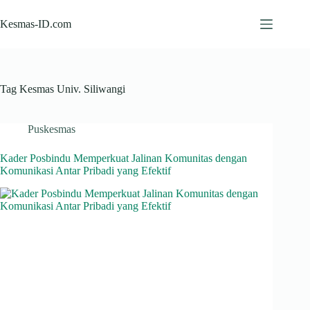
Skip
to
Kesmas-ID.com
content
Tag
Kesmas Univ. Siliwangi
Puskesmas
Kader Posbindu Memperkuat Jalinan Komunitas dengan
Komunikasi Antar Pribadi yang Efektif