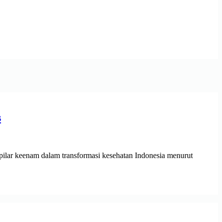
s
n pilar keenam dalam transformasi kesehatan Indonesia menurut