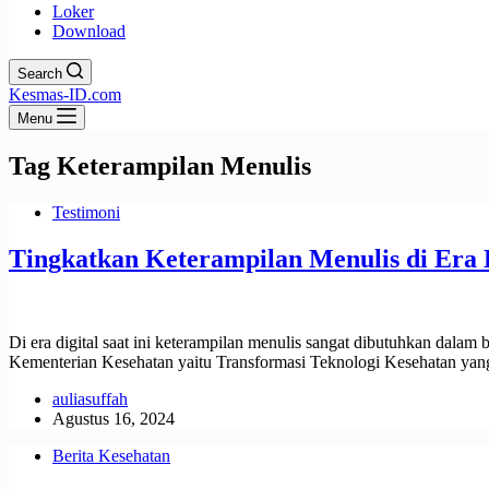
Loker
Download
Search
Kesmas-ID.com
Menu
Tag
Keterampilan Menulis
Testimoni
Tingkatkan Keterampilan Menulis di Era D
Di era digital saat ini keterampilan menulis sangat dibutuhkan dalam
Kementerian Kesehatan yaitu Transformasi Teknologi Kesehatan yang
auliasuffah
Agustus 16, 2024
Berita Kesehatan