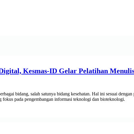
igital, Kesmas-ID Gelar Pelatihan Menuli
 berbagai bidang, salah satunya bidang kesehatan. Hal ini sesuai denga
 fokus pada pengembangan informasi teknologi dan bioteknologi.