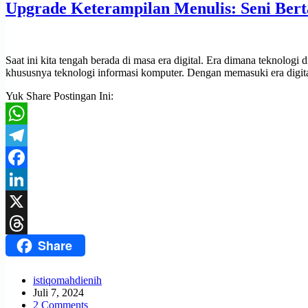
Upgrade Keterampilan Menulis: Seni Berta
Saat ini kita tengah berada di masa era digital. Era dimana teknologi 
khususnya teknologi informasi komputer. Dengan memasuki era digita
Yuk Share Postingan Ini:
WhatsApp
Telegram
Facebook
LinkedIn
X
Share
Threads
istiqomahdienih
Juli 7, 2024
2 Comments