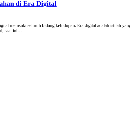
han di Era Digital
digital merasuki seluruh bidang kehidupan. Era digital adalah istilah y
l, saat ini…