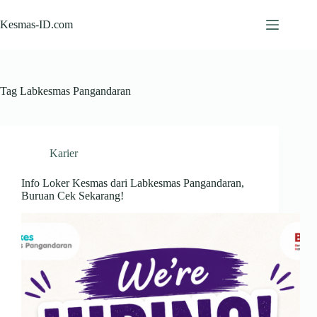
Skip
to
Kesmas-ID.com
content
Tag
Labkesmas Pangandaran
Karier
Info Loker Kesmas dari Labkesmas Pangandaran,
Buruan Cek Sekarang!