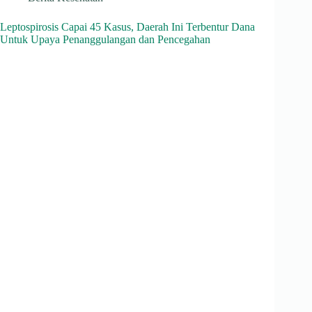
Leptospirosis Capai 45 Kasus, Daerah Ini Terbentur Dana
Untuk Upaya Penanggulangan dan Pencegahan