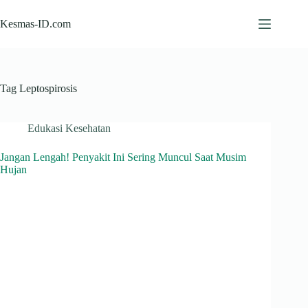
Skip
to
Kesmas-ID.com
content
Tag
Leptospirosis
Edukasi Kesehatan
Jangan Lengah! Penyakit Ini Sering Muncul Saat Musim
Hujan