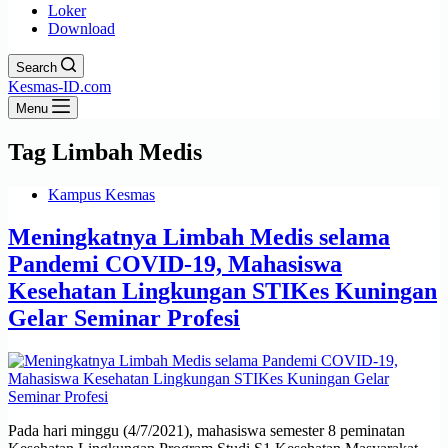
Loker
Download
Search
Kesmas-ID.com
Menu
Tag
Limbah Medis
Kampus Kesmas
Meningkatnya Limbah Medis selama
Pandemi COVID-19, Mahasiswa
Kesehatan Lingkungan STIKes Kuningan
Gelar Seminar Profesi
Pada hari minggu (4/7/2021), mahasiswa semester 8 peminatan