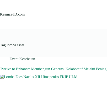
Skip
to
content
Kesmas-ID.com
Tag
lomba essai
Event Kesehatan
Twelve to Enhance: Membangun Generasi Kolaboratif Melalui Penin