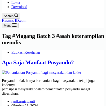
Loker
Download
Search
Kesmas-ID.com
Menu
Tag
#Magang Batch 3 #asah keterampilan
menulis
Edukasi Kesehatan
Apa Saja Manfaat Posyandu?
Posyandu tidak hanya bermanfaat bagi masyarakat, tetapi juga
kadernya.
partisipasi masyarakat dalam pemanfaatan posyandu sangat
diperlukan.
ranikurniawanti
Oktober 23, 2024