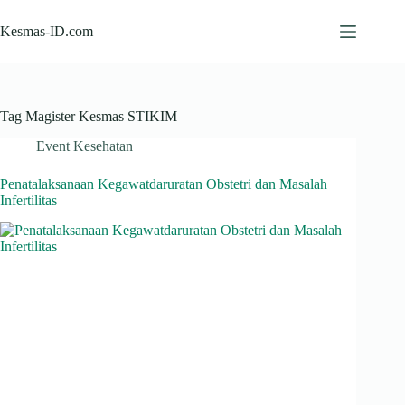
Skip
to
Kesmas-ID.com
content
Tag
Magister Kesmas STIKIM
Event Kesehatan
Penatalaksanaan Kegawatdaruratan Obstetri dan Masalah
Infertilitas