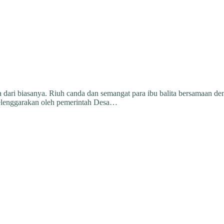
da dari biasanya. Riuh canda dan semangat para ibu balita bersamaan 
elenggarakan oleh pemerintah Desa…