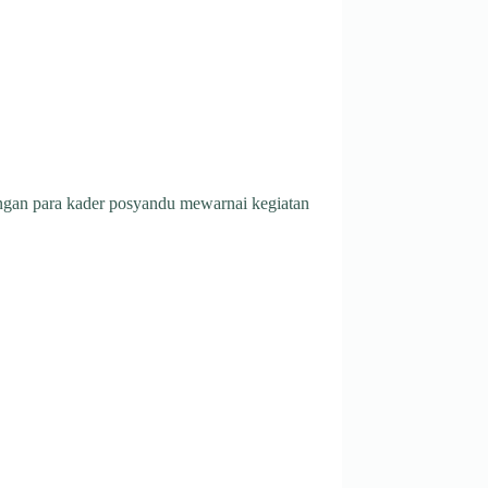
dengan para kader posyandu mewarnai kegiatan