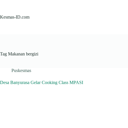
Skip
to
content
Kesmas-ID.com
Tag
Makanan bergizi
Puskesmas
Desa Banyurasa Gelar Cooking Class MPASI