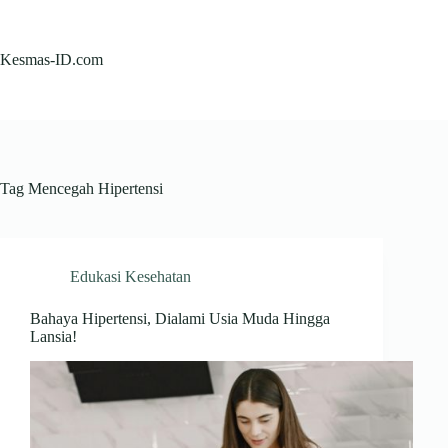
Skip
to
content
Kesmas-ID.com
Tag
Mencegah Hipertensi
Edukasi Kesehatan
Bahaya Hipertensi, Dialami Usia Muda Hingga
Lansia!