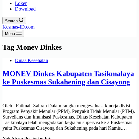
Loker
Download
Search
Kesmas-ID.com
Menu
Tag
Monev Dinkes
Dinas Kesehatan
MONEV Dinkes Kabupaten Tasikmalaya
ke Puskesmas Sukahening dan Cisayong
Oleh : Fatimah Zahrah Dalam rangka mengevaluasi kinerja divisi
Program Penyakit Menular (PPM), Penyakit Tidak Menular (PTM),
Surveilans dan Imunisasi Puskesmas, Dinas Kesehatan Kabupaten
Tasikmalaya telah mengadakan kegiatan supervisi ke 2 Puskesmas
yaitu Puskesmas Cisayong dan Sukahening pada hari Kamis,…
Yuk Share Postingan Ini: