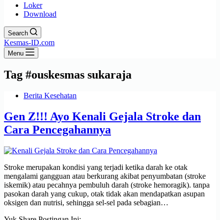
Loker
Download
Search
Kesmas-ID.com
Menu
Tag
#ouskesmas sukaraja
Berita Kesehatan
Gen Z!!! Ayo Kenali Gejala Stroke dan
Cara Pencegahannya
Stroke merupakan kondisi yang terjadi ketika darah ke otak
mengalami gangguan atau berkurang akibat penyumbatan (stroke
iskemik) atau pecahnya pembuluh darah (stroke hemoragik). tanpa
pasokan darah yang cukup, otak tidak akan mendapatkan asupan
oksigen dan nutrisi, sehingga sel-sel pada sebagian…
Yuk Share Postingan Ini: