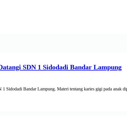
Datangi SDN 1 Sidodadi Bandar Lampung
odadi Bandar Lampung. Materi tentang karies gigi pada anak dipilih 