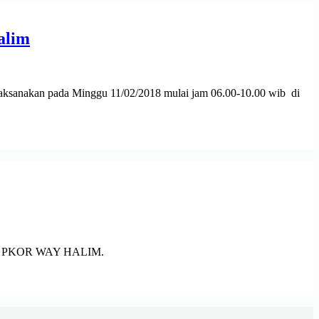
alim
laksanakan pada Minggu 11/02/2018 mulai jam 06.00-10.00 wib di
ah di PKOR WAY HALIM.