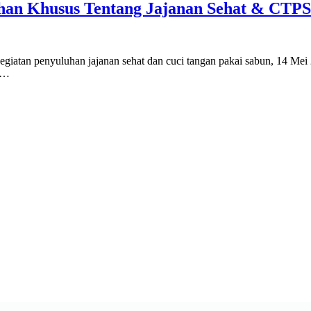
an Khusus Tentang Jajanan Sehat & CTPS
n penyuluhan jajanan sehat dan cuci tangan pakai sabun, 14 Mei 20
ra…