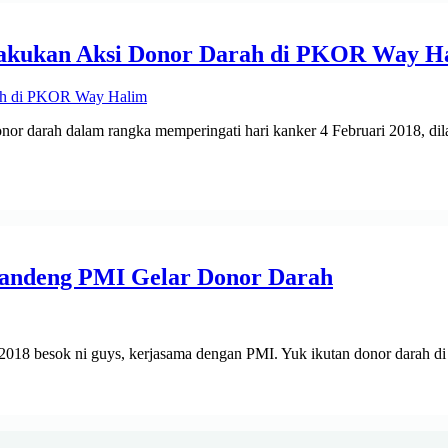
Lakukan Aksi Donor Darah di PKOR Way H
r darah dalam rangka memperingati hari kanker 4 Februari 2018, di
Gandeng PMI Gelar Donor Darah
018 besok ni guys, kerjasama dengan PMI. Yuk ikutan donor dar