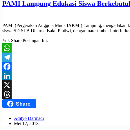
PAMI Lampung Edukasi Siswa Berkebutuh
PAMI (Pergerakan Anggota Muda IAKMI) Lampung, mengadakan kegiata
siswa SD SLB Dharma Bakti Pratiwi, dengan narasumber Putri Ind
Yuk Share Postingan Ini:
WhatsApp
Telegram
Facebook
LinkedIn
X
Share
Threads
Adityo Darmadi
Mei 17, 2018