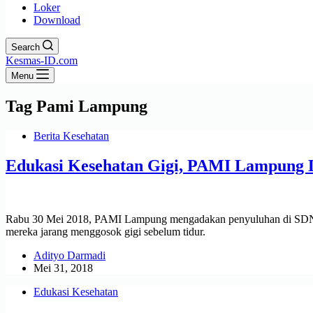
Loker
Download
Search
Kesmas-ID.com
Menu
Tag
Pami Lampung
Berita Kesehatan
Edukasi Kesehatan Gigi, PAMI Lampung 
Rabu 30 Mei 2018, PAMI Lampung mengadakan penyuluhan di SDN 1 Sid
mereka jarang menggosok gigi sebelum tidur.
Adityo Darmadi
Mei 31, 2018
Edukasi Kesehatan