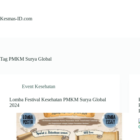
Skip
to
content
Kesmas-ID.com
Tag
PMKM Surya Global
Event Kesehatan
Lomba Festival Kesehatan PMKM Surya Global
2024