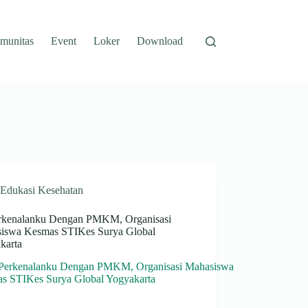
munitas
Event
Loker
Download
Edukasi Kesehatan
erkenalanku Dengan PMKM, Organisasi
iswa Kesmas STIKes Surya Global
karta