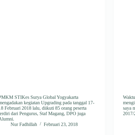
PMKM STIKes Surya Global Yogyakarta
Waktu 
mengadakan kegiatan Upgrading pada tanggal 17-
mengi
18 Februari 2018 lalu, diikuti 85 orang peserta
saya 
terdiri dari Pengurus, Staf Magang, DPO juga
2017/2
Alumni.
Nur Fadhillah
Februari 23, 2018