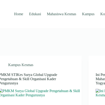
Home
Edukasi
Mahasiswa Kesmas
Kampus
Ko
Kampus Kesmas
PMKM STIKes Surya Global Upgrade
Ini P
Pengetahuan & Skill Organisasi Kader
Mahas
Pengurusnya
Yogya