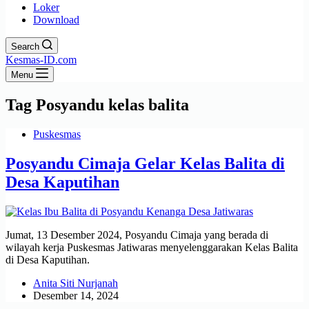
Loker
Download
Search
Kesmas-ID.com
Menu
Tag
Posyandu kelas balita
Puskesmas
Posyandu Cimaja Gelar Kelas Balita di
Desa Kaputihan
Jumat, 13 Desember 2024, Posyandu Cimaja yang berada di
wilayah kerja Puskesmas Jatiwaras menyelenggarakan Kelas Balita
di Desa Kaputihan.
Anita Siti Nurjanah
Desember 14, 2024