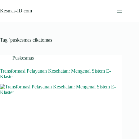
Skip
to
Kesmas-ID.com
content
Tag
`puskesmas cikatomas
Puskesmas
Transformasi Pelayanan Kesehatan: Mengenal Sistem E-
Klaster