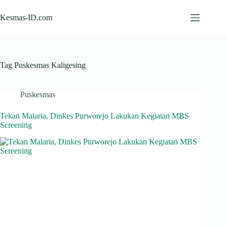
Skip
to
Kesmas-ID.com
content
Tag
Puskesmas Kaligesing
Puskesmas
Tekan Malaria, Dinkes Purworejo Lakukan Kegiatan MBS
Screening