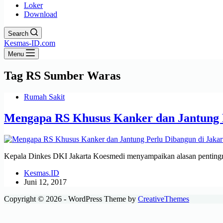
Loker
Download
Search
Kesmas-ID.com
Menu
Tag
RS Sumber Waras
Rumah Sakit
Mengapa RS Khusus Kanker dan Jantung P
Kepala Dinkes DKI Jakarta Koesmedi menyampaikan alasan pentingnya
Kesmas.ID
Juni 12, 2017
Copyright © 2026 - WordPress Theme by
CreativeThemes