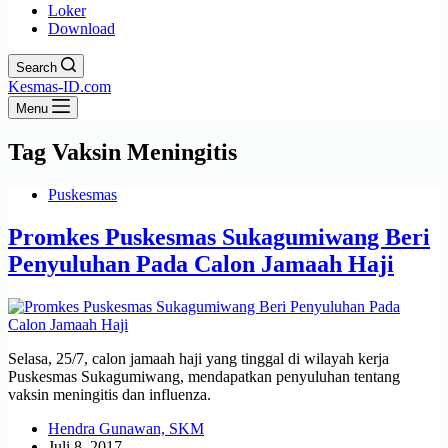
Loker
Download
Search
Kesmas-ID.com
Menu
Tag
Vaksin Meningitis
Puskesmas
Promkes Puskesmas Sukagumiwang Beri
Penyuluhan Pada Calon Jamaah Haji
Selasa, 25/7, calon jamaah haji yang tinggal di wilayah kerja
Puskesmas Sukagumiwang, mendapatkan penyuluhan tentang
vaksin meningitis dan influenza.
Hendra Gunawan, SKM
Juli 8, 2017