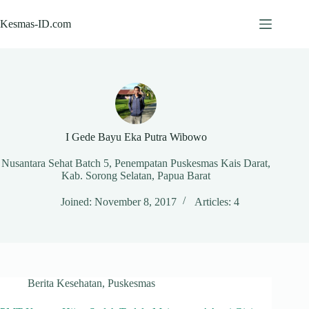
Skip
to
Kesmas-ID.com
content
I Gede Bayu Eka Putra Wibowo
Nusantara Sehat Batch 5, Penempatan Puskesmas Kais Darat,
Kab. Sorong Selatan, Papua Barat
Joined: November 8, 2017
Articles: 4
Berita Kesehatan
,
Puskesmas