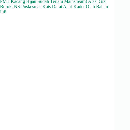
PMT Kacang Hijau Sudah Terlalu Mainstream! Atasi Gizi
Buruk, NS Puskesmas Kais Darat Ajari Kader Olah Bahan
Ini!