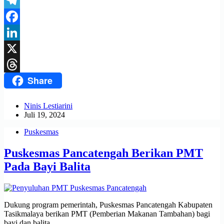
WhatsApp
Telegram
Facebook
LinkedIn
X
Share
Threads
Ninis Lestiarini
Juli 19, 2024
Puskesmas
Puskesmas Pancatengah Berikan PMT
Pada Bayi Balita
Dukung program pemerintah, Puskesmas Pancatengah Kabupaten
Tasikmalaya berikan PMT (Pemberian Makanan Tambahan) bagi
bayi dan balita.