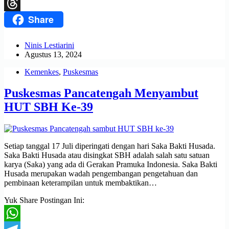
X
Share
Threads
Ninis Lestiarini
Agustus 13, 2024
Kemenkes
,
Puskesmas
Puskesmas Pancatengah Menyambut
HUT SBH Ke-39
Setiap tanggal 17 Juli diperingati dengan hari Saka Bakti Husada.
Saka Bakti Husada atau disingkat SBH adalah salah satu satuan
karya (Saka) yang ada di Gerakan Pramuka Indonesia. Saka Bakti
Husada merupakan wadah pengembangan pengetahuan dan
pembinaan keterampilan untuk membaktikan…
Yuk Share Postingan Ini: