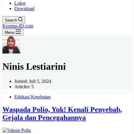
Loker
Download
Search
Kesmas-ID.com
Menu
Ninis Lestiarini
Joined: Juli 5, 2024
Articles: 5
Edukasi Kesehatan
Waspada Polio, Yuk! Kenali Penyebab,
Gejala dan Pencegahannya