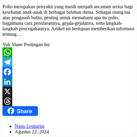
Polio merupakan penyakit yang masih menjadi ancaman serius bagi
kesehatan anak-anak di berbagai belahan dunia. Sebagai orang tua
atau pengasuh balita, penting untuk memahami apa itu polio,
bagaimana cara penularannya, gejala-gejalanya, serta langkah-
langkah pencegahannya. Artikel ini bertujuan memberikan informasi
tentang…
Yuk Share Postingan Ini:
WhatsApp
Telegram
Facebook
LinkedIn
X
Share
Threads
Ninis Lestiarini
Agustus 22, 2024