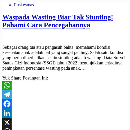
Puskesmas
Waspada Wasting Biar Tak Stunting!
Pahami Cara Pencegahannya
Sebagai orang tua atau pengasuh balita, memahami kondisi
kesehatan anak adalah hal yang sangat penting. Salah satu kondisi
yang perlu diperhatikan selain stunting adalah wasting. Data Survei
Status Gizi Indonesia (SSGI) tahun 2022 menunjukkan terjadinya
peningkatan persentase wasting pada anak…
Yuk Share Postingan Ini:
WhatsApp
Telegram
Facebook
LinkedIn