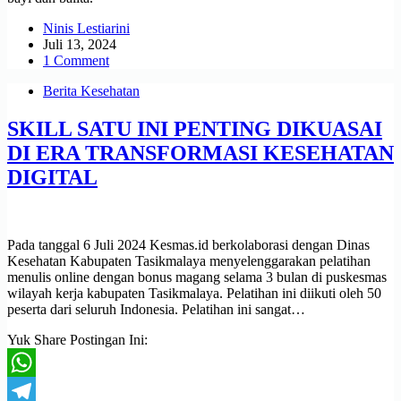
Ninis Lestiarini
Juli 13, 2024
1 Comment
Berita Kesehatan
SKILL SATU INI PENTING DIKUASAI
DI ERA TRANSFORMASI KESEHATAN
DIGITAL
Pada tanggal 6 Juli 2024 Kesmas.id berkolaborasi dengan Dinas
Kesehatan Kabupaten Tasikmalaya menyelenggarakan pelatihan
menulis online dengan bonus magang selama 3 bulan di puskesmas
wilayah kerja kabupaten Tasikmalaya. Pelatihan ini diikuti oleh 50
peserta dari seluruh Indonesia. Pelatihan ini sangat…
Yuk Share Postingan Ini:
WhatsApp