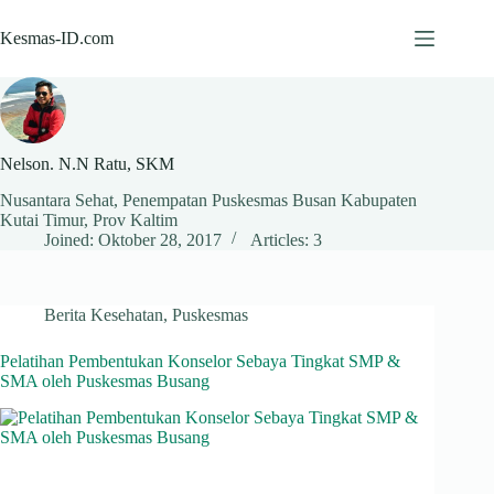
Skip
to
Kesmas-ID.com
content
Nelson. N.N Ratu, SKM
Nusantara Sehat, Penempatan Puskesmas Busan Kabupaten
Kutai Timur, Prov Kaltim
Joined: Oktober 28, 2017
Articles: 3
Berita Kesehatan
,
Puskesmas
Pelatihan Pembentukan Konselor Sebaya Tingkat SMP &
SMA oleh Puskesmas Busang