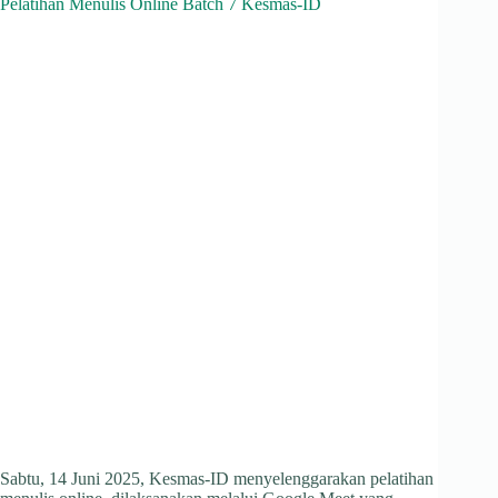
Pelatihan Menulis Online Batch 7 Kesmas-ID
Sabtu, 14 Juni 2025, Kesmas-ID menyelenggarakan pelatihan