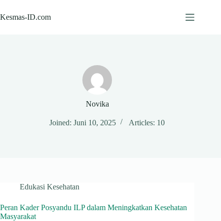
Skip
to
Kesmas-ID.com
content
Novika
Joined: Juni 10, 2025
Articles: 10
Edukasi Kesehatan
Peran Kader Posyandu ILP dalam Meningkatkan Kesehatan
Masyarakat