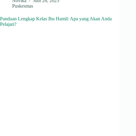
Novika
Juni 26, 2025
Puskesmas
Panduan Lengkap Kelas Ibu Hamil: Apa yang Akan Anda
Pelajari?