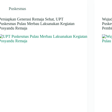
Puskesmas
Persiapkan Generasi Remaja Sehat, UPT
Wujud
Puskesmas Pulau Merbau Laksanakan Kegiatan
Puske
Posyandu Remaja
Pemb