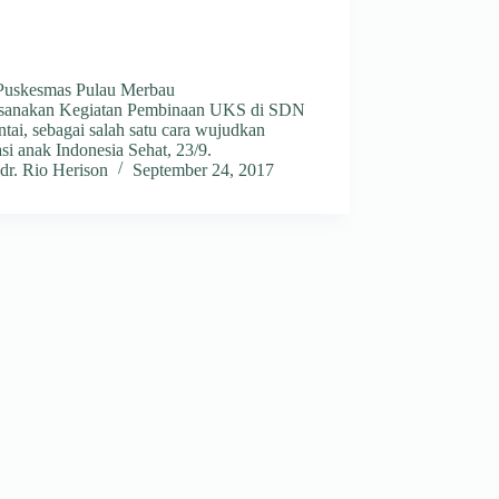
uskesmas Pulau Merbau
sanakan Kegiatan Pembinaan UKS di SDN
tai, sebagai salah satu cara wujudkan
si anak Indonesia Sehat, 23/9.
dr. Rio Herison
September 24, 2017