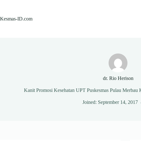
Skip
to
content
Kesmas-ID.com
dr. Rio Herison
Kanit Promosi Kesehatan UPT Puskesmas Pulau Merbau K
Joined: September 14, 2017