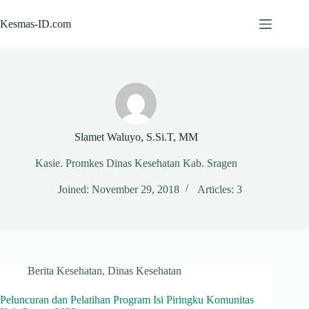
Skip
to
Kesmas-ID.com
content
Slamet Waluyo, S.Si.T, MM
Kasie. Promkes Dinas Kesehatan Kab. Sragen
Joined: November 29, 2018
Articles: 3
Berita Kesehatan
,
Dinas Kesehatan
Peluncuran dan Pelatihan Program Isi Piringku Komunitas