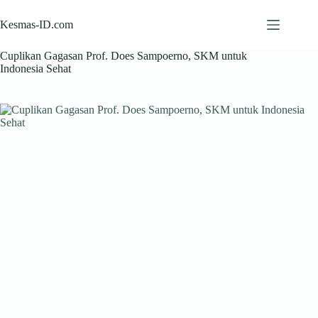
Skip
to
Kesmas-ID.com
content
Cuplikan Gagasan Prof. Does Sampoerno, SKM untuk
Indonesia Sehat