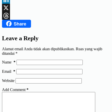
LinkedIn
X
Share
Threads
Leave a Reply
Alamat email Anda tidak akan dipublikasikan.
Ruas yang wajib
ditandai
*
Name
*
Email
*
Website
Add Comment
*