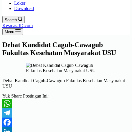
Loker
Download
Search
Kesmas-ID.com
Menu
Debat Kandidat Cagub-Cawagub
Fakultas Kesehatan Masyarakat USU
Debat Kandidat Cagub-Cawagub Fakultas Kesehatan Masyarakat
USU
Yuk Share Postingan Ini:
WhatsApp
Telegram
Facebook