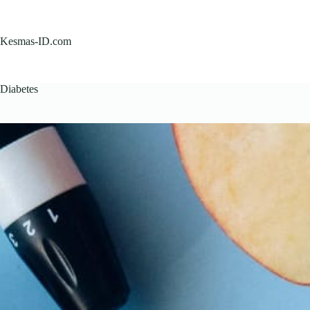
Skip
to
content
Kesmas-ID.com
Diabetes