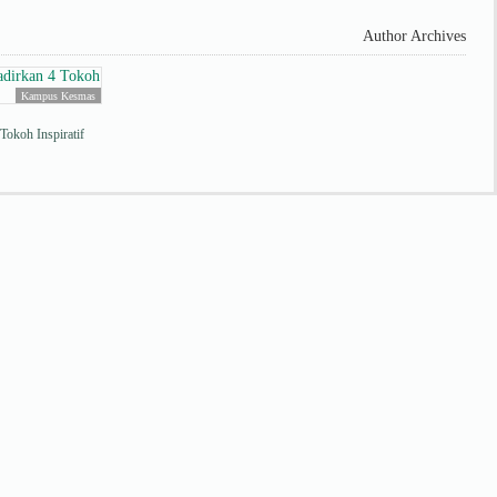
Author Archives
Kampus Kesmas
okoh Inspiratif