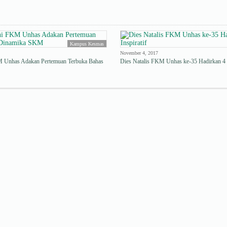
Kampus Kesmas
November 4, 2017
M Unhas Adakan Pertemuan Terbuka Bahas
Dies Natalis FKM Unhas ke-35 Hadirkan 4 T