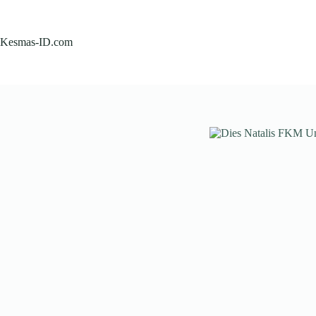
Skip
to
content
Kesmas-ID.com