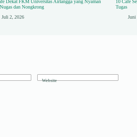
afe Dekat FKM Universitas Airlangga yang Nyaman
10 Cafe S
 Nugas dan Nongkrong
Tugas
Juli 2, 2026
Juni
Website