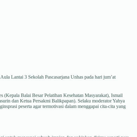
Aula Lantai 3 Sekolah Pascasarjana Unhas pada hari jum’at
 (Kepala Balai Besar Pelatihan Kesehatan Masyarakat), Ismail
surin dan Ketua Persakmi Balikpapan). Selaku moderator Yahya
nsprasi peserta agar termotivasi dalam menggapai cita-cita yang