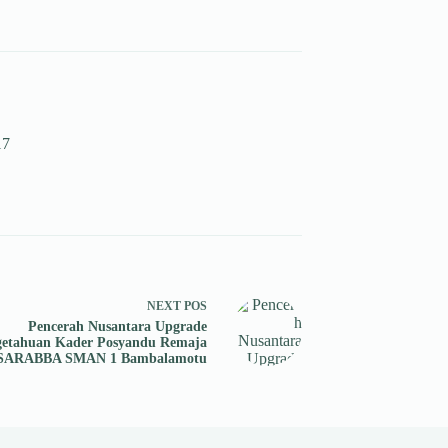
17
NEXT
POS
Pencerah Nusantara Upgrade
getahuan Kader Posyandu Remaja
SARABBA SMAN 1 Bambalamotu