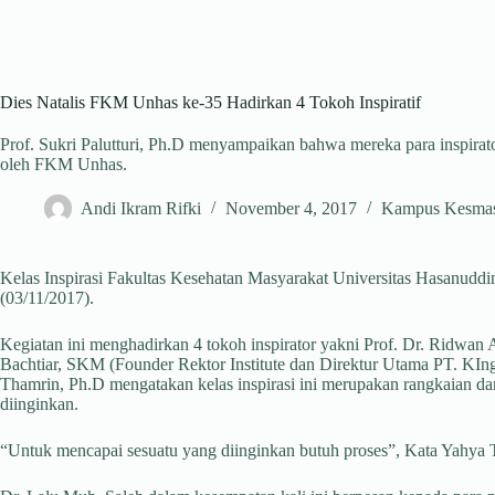
Dies Natalis FKM Unhas ke-35 Hadirkan 4 Tokoh Inspiratif
Prof. Sukri Palutturi, Ph.D menyampaikan bahwa mereka para inspirator
oleh FKM Unhas.
Andi Ikram Rifki
November 4, 2017
Kampus Kesma
Kelas Inspirasi Fakultas Kesehatan Masyarakat Universitas Hasanuddi
(03/11/2017).
Kegiatan ini menghadirkan 4 tokoh inspirator yakni Prof. Dr. Ridwa
Bachtiar, SKM (Founder Rektor Institute dan Direktur Utama PT. KI
Thamrin, Ph.D mengatakan kelas inspirasi ini merupakan rangkaian dar
diinginkan.
“Untuk mencapai sesuatu yang diinginkan butuh proses”, Kata Yahya