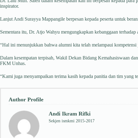
Dr. Lalu Muh. Saleh dalam kesempatan kali ini berpesan kepada para p
inspirator.
Lanjut Andi Surayya Mappangile berpesan kepada peserta untuk berani
Sementara itu, Dr. Atjo Wahyu mengungkapkan kebanggaan terhadap al
“Hal ini menunjukkan bahwa alumni kita telah melampaui kompetensi
Dalam kesempatan terpisah, Wakil Dekan Bidang Kemahasiswaan dan A
FKM Unhas.
“Kami juga menyampaikan terima kasih kepada panitia dan tim yang te
Author Profile
Andi Ikram Rifki
Sekjen ismkmi 2015-2017