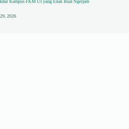
ekitar Kampus FKM UI yang Enak Buat Ngerjain
 29, 2026