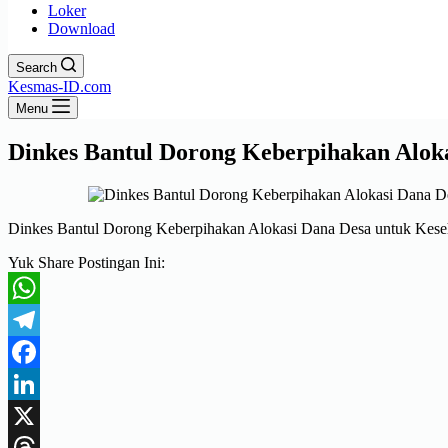
Loker
Download
Search
Kesmas-ID.com
Menu
Dinkes Bantul Dorong Keberpihakan Alok
Dinkes Bantul Dorong Keberpihakan Alokasi Dana Desa untuk Kese
Yuk Share Postingan Ini:
WhatsApp
Telegram
Facebook
LinkedIn
X