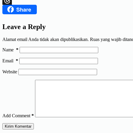
Share
Threads
Leave a Reply
Alamat email Anda tidak akan dipublikasikan.
Ruas yang wajib ditan
Name
*
Email
*
Website
Add Comment
*
Kirim Komentar