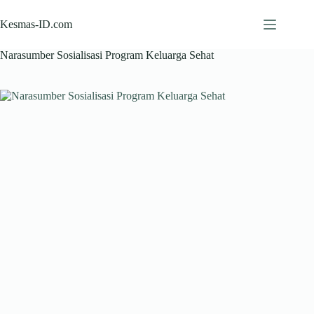
Skip
to
Kesmas-ID.com
content
Narasumber Sosialisasi Program Keluarga Sehat