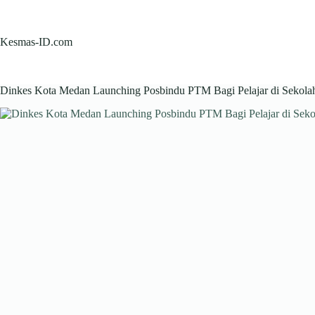
Skip
to
content
Kesmas-ID.com
Dinkes Kota Medan Launching Posbindu PTM Bagi Pelajar di Sekola