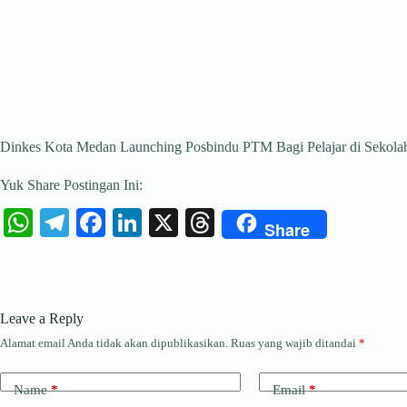
Dinkes Kota Medan Launching Posbindu PTM Bagi Pelajar di Sekola
Yuk Share Postingan Ini:
W
Te
Fa
Li
X
T
Share
ha
le
ce
nk
hr
ts
gr
bo
ed
ea
A
a
ok
In
ds
Leave a Reply
pp
m
Alamat email Anda tidak akan dipublikasikan.
Ruas yang wajib ditandai
*
Name
*
Email
*