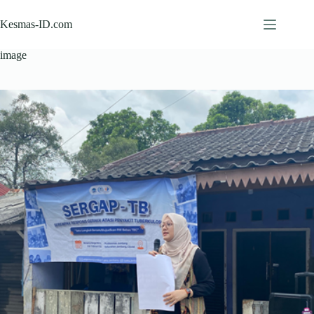
Skip
to
Kesmas-ID.com
content
image