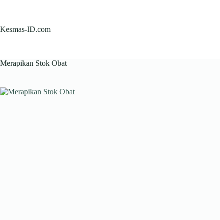
Skip
to
content
Kesmas-ID.com
Merapikan Stok Obat