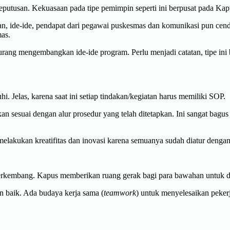
putusan. Kekuasaan pada tipe pemimpin seperti ini berpusat pada Kapus
 ide-ide, pendapat dari pegawai puskesmas dan komunikasi pun cend
as.
ang mengembangkan ide-ide program. Perlu menjadi catatan, tipe ini
. Jelas, karena saat ini setiap tindakan/kegiatan harus memiliki SOP.
akan sesuai dengan alur prosedur yang telah ditetapkan. Ini sangat ba
elakukan kreatifitas dan inovasi karena semuanya sudah diatur dengan
erkembang. Kapus memberikan ruang gerak bagi para bawahan untuk da
n baik. Ada budaya kerja sama (
teamwork
) untuk menyelesaikan peker