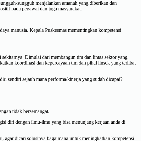
 sungguh-sungguh menjalankan amanah yang diberikan dan
sitif pada pegawai dan juga masyarakat.
 daya manusia. Kepala Puskesmas mementingkan kompetensi
ekitarnya. Dimulai dari membangun tim dan lintas sektor yang
tkan koordinasi dan kepercayaan tim dan pihal linsek yang terlibat
ri sendiri sejauh mana performa/kinerja yang sudah dicapai?
dengan tidak bersemangat.
gisi diri dengan ilmu-ilmu yang bisa menunjang kerjaan anda di
ni, agar dicari solusinya bagaimana untuk meningkatkan kompetensi