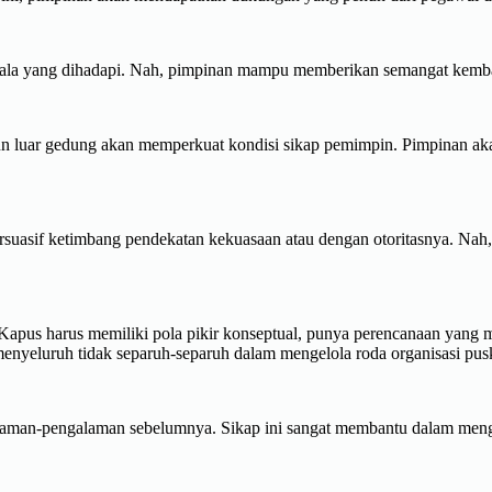
ala yang dihadapi. Nah, pimpinan mampu memberikan semangat kembali s
n luar gedung akan memperkuat kondisi sikap pemimpin. Pimpinan aka
asif ketimbang pendekatan kekuasaan atau dengan otoritasnya. Nah, 
. Kapus harus memiliki pola pikir konseptual, punya perencanaan yang
 menyeluruh tidak separuh-separuh dalam mengelola roda organisasi pu
galaman-pengalaman sebelumnya. Sikap ini sangat membantu dalam men