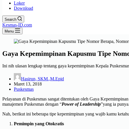
Loker
Download
Search
Kesmas-ID.com
Menu
Gaya Kepemimpinan Kapusmu Tipe Nomor 
Ini nih ulasan lengkap tentang gaya kepemimpinan Kepala Puskesma
Hasirun, SKM.,M.Epid
Maret 13, 2018
Puskesmas
Pelayanan di Puskesmas sangat ditentukan oleh Gaya Kepemimpinan 
manajemen Puskesmas dengan “
Power of Leadership
”yang ia punya
Nah, berikut ini beberapa tipe kepemimpinan yang wajib kamu ketahu
Pemimpin yang Otokratis