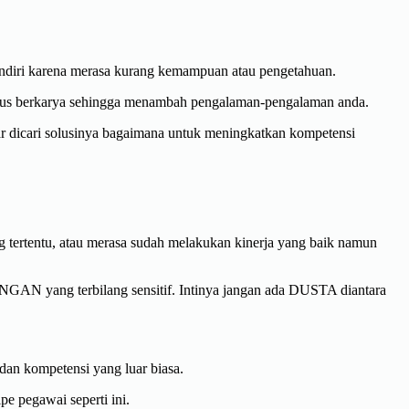
 sendiri karena merasa kurang kemampuan atau pengetahuan.
terus berkarya sehingga menambah pengalaman-pengalaman anda.
r dicari solusinya bagaimana untuk meningkatkan kompetensi
g tertentu, atau merasa sudah melakukan kinerja yang baik namun
NGAN yang terbilang sensitif. Intinya jangan ada DUSTA diantara
dan kompetensi yang luar biasa.
e pegawai seperti ini.