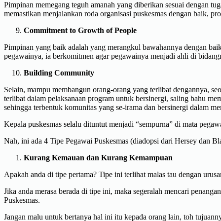
Pimpinan memegang teguh amanah yang diberikan sesuai dengan tug
memastikan menjalankan roda organisasi puskesmas dengan baik, pro
Commitment to Growth of People
Pimpinan yang baik adalah yang merangkul bawahannya dengan ba
pegawainya, ia berkomitmen agar pegawainya menjadi ahli di bidang
Building Community
Selain, mampu membangun orang-orang yang terlibat dengannya, seo
terlibat dalam pelaksanaan program untuk bersinergi, saling bahu m
sehingga terbentuk komunitas yang se-irama dan bersinergi dalam me
Kepala puskesmas selalu dituntut menjadi “sempurna” di mata pegaw
Nah, ini ada 4 Tipe Pegawai Puskesmas (diadopsi dari Hersey dan Bl
Kurang Kemauan dan Kurang Kemampuan
Apakah anda di tipe pertama? Tipe ini terlihat malas tau dengan urusa
Jika anda merasa berada di tipe ini, maka segeralah mencari penangan
Puskesmas.
Jangan malu untuk bertanya hal ini itu kepada orang lain, toh tuju