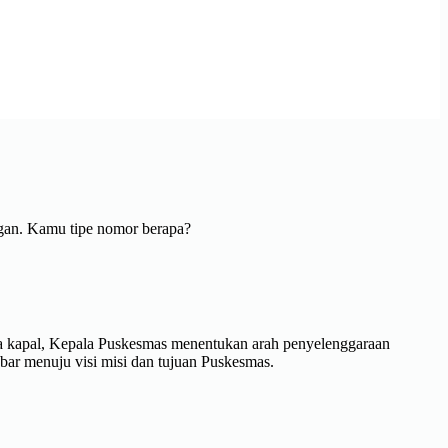
ngan. Kamu tipe nomor berapa?
da kapal, Kepala Puskesmas menentukan arah penyelenggaraan
bar menuju visi misi dan tujuan Puskesmas.