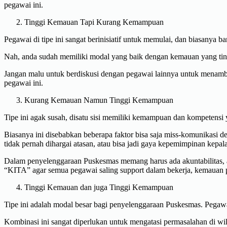
pegawai ini.
Tinggi Kemauan Tapi Kurang Kemampuan
Pegawai di tipe ini sangat berinisiatif untuk memulai, dan biasanya
Nah, anda sudah memiliki modal yang baik dengan kemauan yang tin
Jangan malu untuk berdiskusi dengan pegawai lainnya untuk menamb
pegawai ini.
Kurang Kemauan Namun Tinggi Kemampuan
Tipe ini agak susah, disatu sisi memiliki kemampuan dan kompetens
Biasanya ini disebabkan beberapa faktor bisa saja miss-komunikasi 
tidak pernah dihargai atasan, atau bisa jadi gaya kepemimpinan kepal
Dalam penyelenggaraan Puskesmas memang harus ada akuntabilitas, a
“KITA” agar semua pegawai saling support dalam bekerja, kemauan 
Tinggi Kemauan dan juga Tinggi Kemampuan
Tipe ini adalah modal besar bagi penyelenggaraan Puskesmas. Pegawa
Kombinasi ini sangat diperlukan untuk mengatasi permasalahan di wil