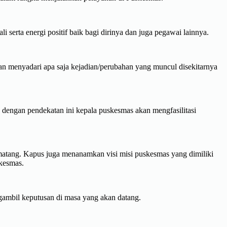
erta energi positif baik bagi dirinya dan juga pegawai lainnya.
n menyadari apa saja kejadian/perubahan yang muncul disekitarnya
dengan pendekatan ini kepala puskesmas akan mengfasilitasi
 matang. Kapus juga menanamkan visi misi puskesmas yang dimiliki
skesmas.
gambil keputusan di masa yang akan datang.