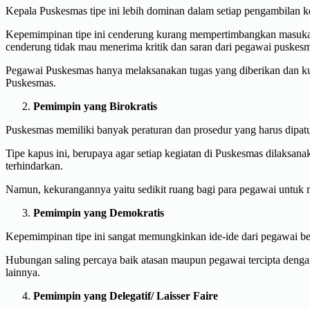
Kepala Puskesmas tipe ini lebih dominan dalam setiap pengambilan ke
Kepemimpinan tipe ini cenderung kurang mempertimbangkan masukan,
cenderung tidak mau menerima kritik dan saran dari pegawai puskesm
Pegawai Puskesmas hanya melaksanakan tugas yang diberikan dan kur
Puskesmas.
Pemimpin yang Birokratis
Puskesmas memiliki banyak peraturan dan prosedur yang harus dipatuhi
Tipe kapus ini, berupaya agar setiap kegiatan di Puskesmas dilaksan
terhindarkan.
Namun, kekurangannya yaitu sedikit ruang bagi para pegawai untuk m
Pemimpin yang Demokratis
Kepemimpinan tipe ini sangat memungkinkan ide-ide dari pegawai b
Hubungan saling percaya baik atasan maupun pegawai tercipta denga
lainnya.
Pemimpin yang Delegatif/ Laisser Faire