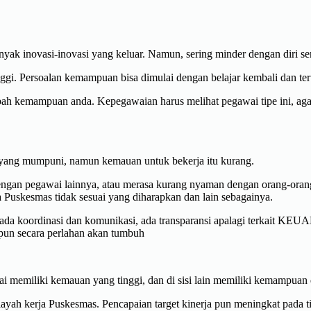
 banyak inovasi-inovasi yang keluar. Namun, sering minder dengan diri
ggi. Persoalan kemampuan bisa dimulai dengan belajar kembali dan 
ah kemampuan anda. Kepegawaian harus melihat pegawai tipe ini, aga
i yang mumpuni, namun kemauan untuk bekerja itu kurang.
dengan pegawai lainnya, atau merasa kurang nyaman dengan orang-oran
a Puskesmas tidak sesuai yang diharapkan dan lain sebagainya.
da koordinasi dan komunikasi, ada transparansi apalagi terkait KEUA
pun secara perlahan akan tumbuh
i memiliki kemauan yang tinggi, dan di sisi lain memiliki kemampuan 
ayah kerja Puskesmas. Pencapaian target kinerja pun meningkat pada tip