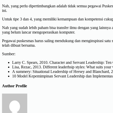
Nah, yang perlu dipertimbangkan adalah tidak semua pegawai Puskes
ini.
Untuk tipe 3 dan 4, yang memiliki kemampuan dan kompetensi cukup t
Nah yang sudah lebih paham bisa transfer ilmu dengan yang lainnya 
yang belum lancar mengoperasikan komputer.
Pegawai puskesmas harus saling mendukung dan menginspirasi satu sa
telah dibuat bersama.
Sumber:
Larry C. Spears, 2010. Character and Servant Leadership: Ten C
Lisa, Rezac, 2013. Different leaderhsip styles: What suits you
A summery: Situational Leadership of Hersey and Blanchard, 
10 Model Kepemimpinan Servant Leadership dan Implementas
Author Profile