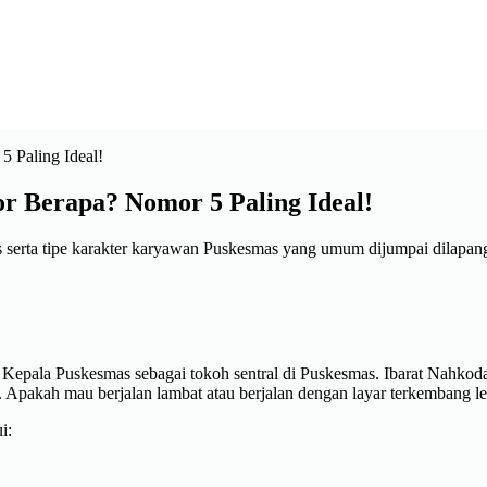
Berapa? Nomor 5 Paling Ideal!
s serta tipe karakter karyawan Puskesmas yang umum dijumpai dilapa
Kepala Puskesmas sebagai tokoh sentral di Puskesmas. Ibarat Nahko
. Apakah mau berjalan lambat atau berjalan dengan layar terkembang le
i: