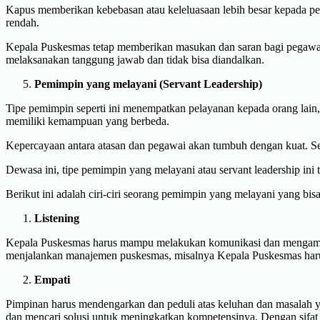
Kapus memberikan kebebasan atau keleluasaan lebih besar kepada pe
rendah.
Kepala Puskesmas tetap memberikan masukan dan saran bagi pegawai,
melaksanakan tanggung jawab dan tidak bisa diandalkan.
Pemimpin yang melayani (Servant Leadership)
Tipe pemimpin seperti ini menempatkan pelayanan kepada orang lain,
memiliki kemampuan yang berbeda.
Kepercayaan antara atasan dan pegawai akan tumbuh dengan kuat. Sel
Dewasa ini, tipe pemimpin yang melayani atau servant leadership ini
Berikut ini adalah ciri-ciri seorang pemimpin yang melayani yang bisa
Listening
Kepala Puskesmas harus mampu melakukan komunikasi dan mengambil 
menjalankan manajemen puskesmas, misalnya Kepala Puskesmas harus 
Empati
Pimpinan harus mendengarkan dan peduli atas keluhan dan masalah y
dan mencari solusi untuk meningkatkan kompetensinya. Dengan sifa