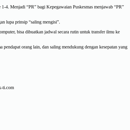
 tipe 1-4. Menjadi “PR” bagi Kepegawaian Puskesmas menjawab “PR”
n lupa prinsip “saling mengisi”.
uter, bisa dibuatkan jadwal secara rutin untuk transfer ilmu ke
ima pendapat orang lain, dan saling mendukung dengan kesepatan yang
-ti.com